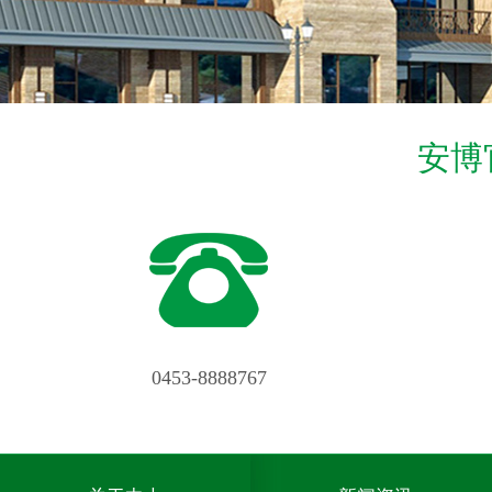
安博
0453-8888767