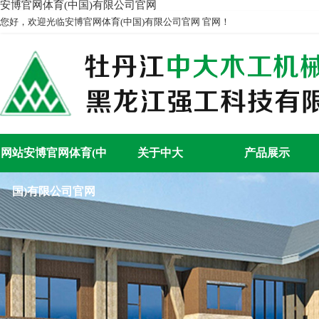
安博官网体育(中国)有限公司官网
您好，欢迎光临安博官网体育(中国)有限公司官网 官网！
网站安博官网体育(中
关于中大
产品展示
国)有限公司官网