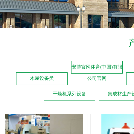
安博官网体育(中国)有限
木屋设备类
公司官网
干燥机系列设备
集成材生产