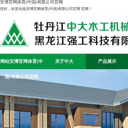
安博官网体育(中国)有限公司官网
您好，欢迎光临安博官网体育(中国)有限公司官网 官网！
网站安博官网体育(中
关于中大
产品展示
国)有限公司官网