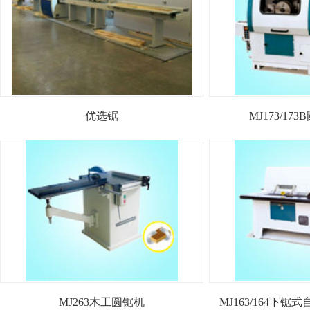
优选锯
MJ173/1
MJ263木工圆锯机
MJ163/164下