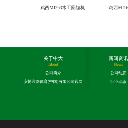
鸡西MJ263木工圆锯机
鸡西MJ1
关于中大
新闻资讯
About
News
公司简介
公司动态
安博官网体育(中国)有限公司官网
行业动态