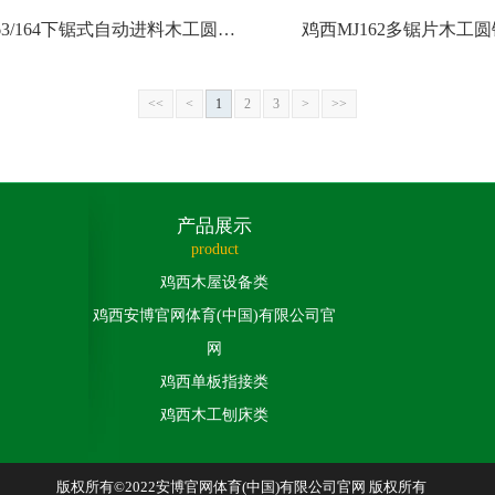
63/164下锯式自动进料木工圆锯
鸡西MJ162多锯片木工
机
<<
<
1
2
3
>
>>
产品展示
product
鸡西木屋设备类
鸡西安博官网体育(中国)有限公司官
网
鸡西单板指接类
鸡西木工刨床类
版权所有©2022安博官网体育(中国)有限公司官网 版权所有