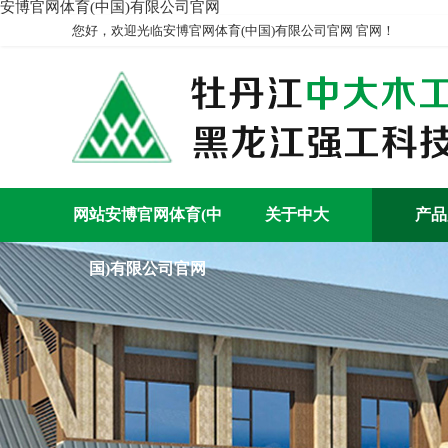
安博官网体育(中国)有限公司官网
您好，欢迎光临安博官网体育(中国)有限公司官网 官网！
网站安博官网体育(中
关于中大
产品
国)有限公司官网