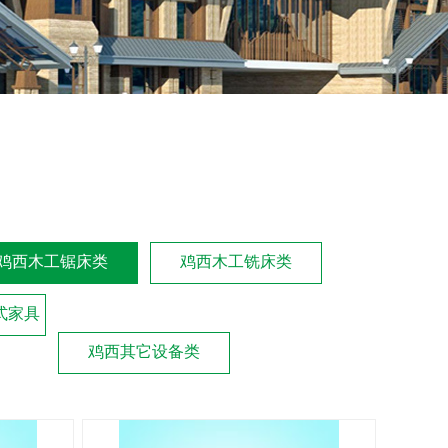
鸡西木工锯床类
鸡西木工铣床类
式家具
鸡西其它设备类