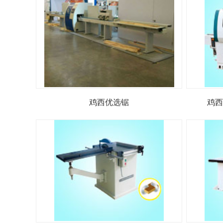
鸡西优选锯
鸡西