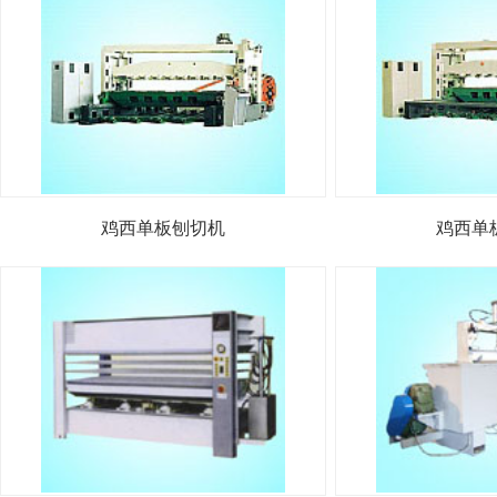
鸡西单板刨切机
鸡西单