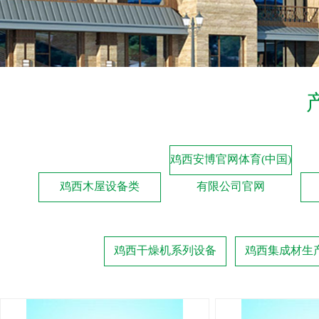
鸡西安博官网体育(中国)
鸡西木屋设备类
有限公司官网
鸡西干燥机系列设备
鸡西集成材生