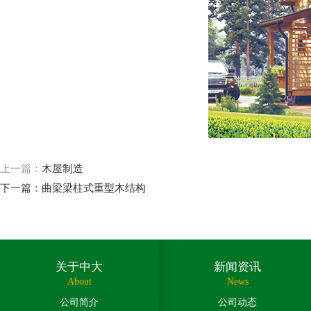
上一篇：
木屋制造
下一篇：
曲梁梁柱式重型木结构
关于中大
新闻资讯
About
News
公司简介
公司动态