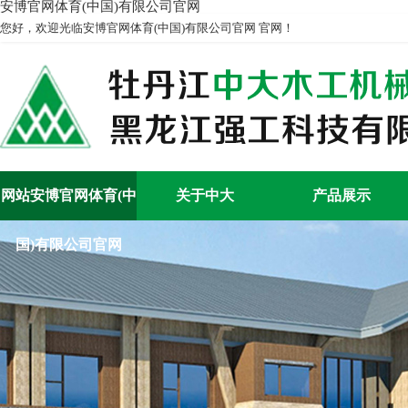
安博官网体育(中国)有限公司官网
您好，欢迎光临安博官网体育(中国)有限公司官网 官网！
网站安博官网体育(中
关于中大
产品展示
国)有限公司官网