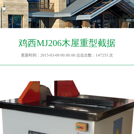
鸡西MJ206木屋重型截据
更新时间：2015-03-09 00:00:00 点击次数：147255 次