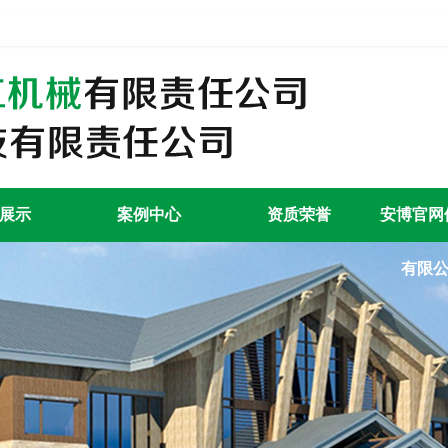
展示
案例中心
资质荣誉
安博官网
有限