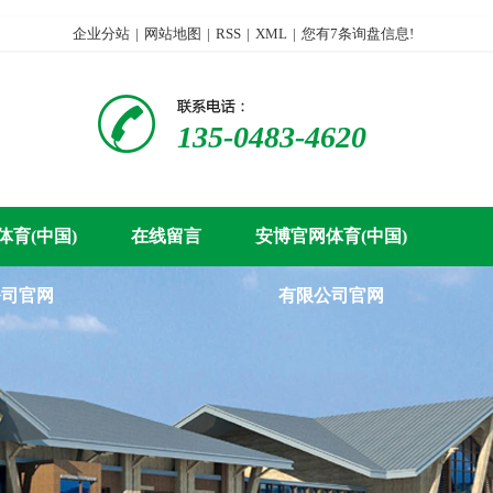
企业分站
|
网站地图
|
RSS
|
XML
|
您有
7
条询盘信息!
135-0483-4620
体育(中国)
在线留言
安博官网体育(中国)
公司官网
有限公司官网