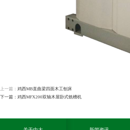
上一篇：
鸡西MB直曲梁四面木工刨床
下一篇：
鸡西MFX200双轴木屋卧式铣槽机
关于中大
新闻资讯