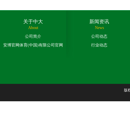
关于中大
新闻资讯
About
News
公司简介
公司动态
安博官网体育(中国)有限公司官网
行业动态
版