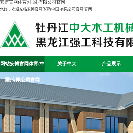
安博官网体育(中国)有限公司官网
您好，欢迎光临安博官网体育(中国)有限公司官网 官网！
网站安博官网体育(中
关于中大
产品展示
国)有限公司官网