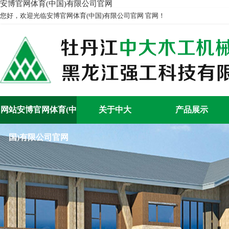
安博官网体育(中国)有限公司官网
您好，欢迎光临安博官网体育(中国)有限公司官网 官网！
网站安博官网体育(中
关于中大
产品展示
国)有限公司官网