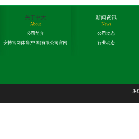
关于中大
新闻资讯
About
News
公司简介
公司动态
安博官网体育(中国)有限公司官网
行业动态
版