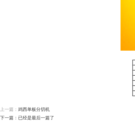
上一篇：
鸡西单板分切机
下一篇：已经是最后一篇了