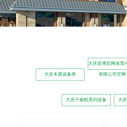
大庆安博官网体育(
大庆木屋设备类
有限公司官网
大庆干燥机系列设备
大庆