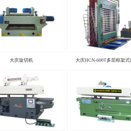
大庆旋切机
大庆HCN-600T多层框架