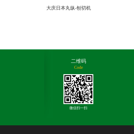
大庆日本丸纵-刨切机
二维码
Code
微信扫一扫