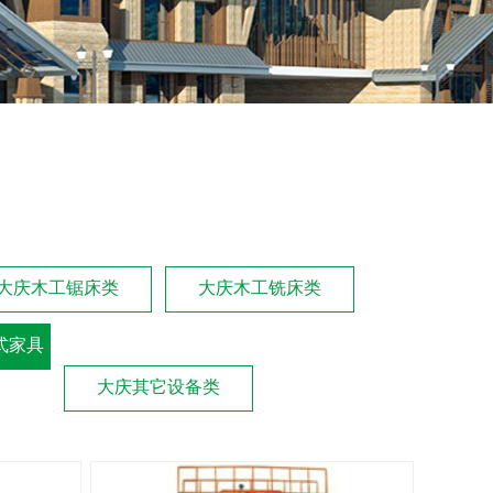
大庆木工锯床类
大庆木工铣床类
式家具
大庆其它设备类