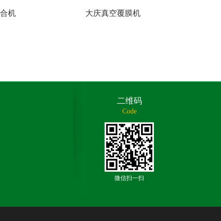
组合机
大庆真空覆膜机
二维码
Code
微信扫一扫