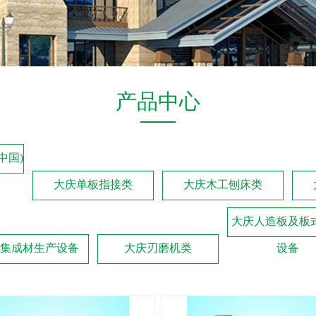
产品中心
中国)
大庆单板指接类
大庆木工刨床类
大庆人造板及板
集成材生产设备
大庆刃磨机类
设备