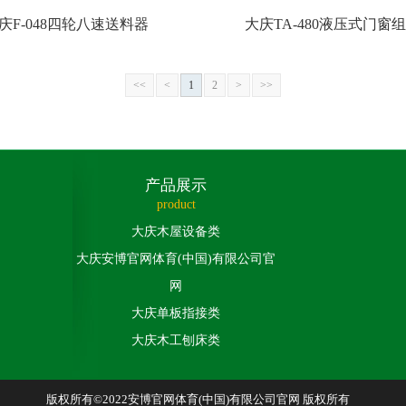
庆F-048四轮八速送料器
大庆TA-480液压式门窗
<<
<
1
2
>
>>
产品展示
product
大庆木屋设备类
大庆安博官网体育(中国)有限公司官
网
大庆单板指接类
大庆木工刨床类
版权所有©2022安博官网体育(中国)有限公司官网 版权所有