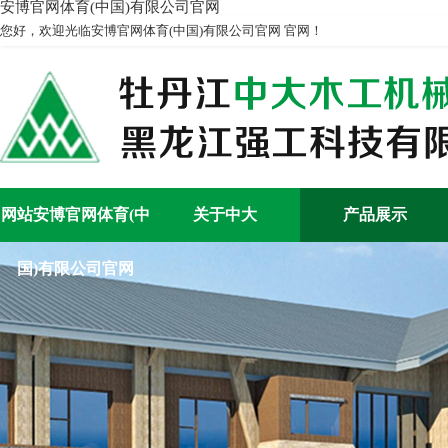
安博官网体育(中国)有限公司官网
您好，欢迎光临安博官网体育(中国)有限公司官网 官网！
网站安博官网体育(中
关于中大
产品展示
国)有限公司官网