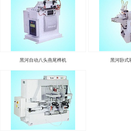
黑河自动八头燕尾榫机
黑河卧式