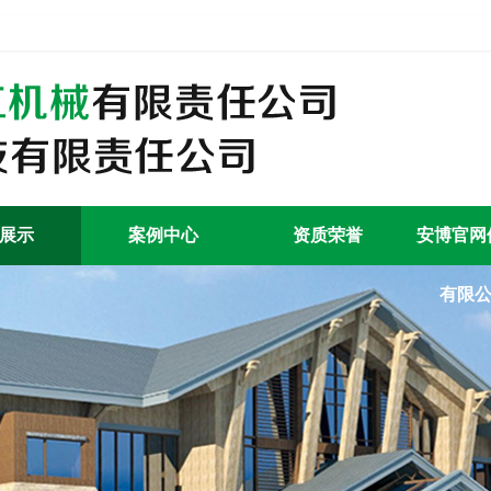
展示
案例中心
资质荣誉
安博官网
有限