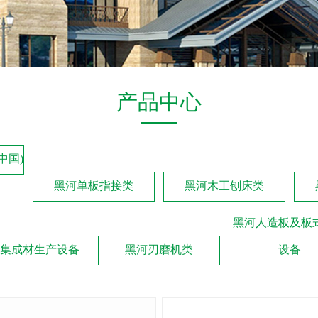
产品中心
中国)
黑河单板指接类
黑河木工刨床类
黑河人造板及板
集成材生产设备
黑河刃磨机类
设备