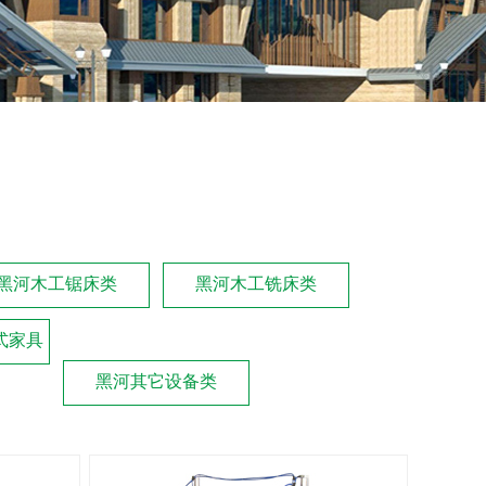
黑河木工锯床类
黑河木工铣床类
式家具
黑河其它设备类