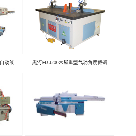
槽自动线
黑河MJ-J200木屋重型气动角度截锯