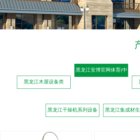
黑龙江安博官网体育(中
黑龙江木屋设备类
国)有限公司官网
黑龙江干燥机系列设备
黑龙江集成材生