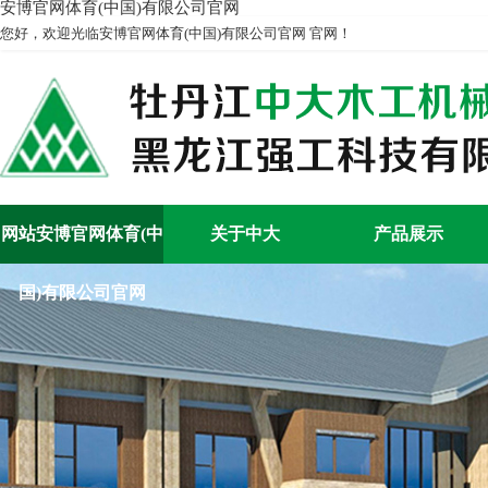
安博官网体育(中国)有限公司官网
您好，欢迎光临安博官网体育(中国)有限公司官网 官网！
网站安博官网体育(中
关于中大
产品展示
国)有限公司官网