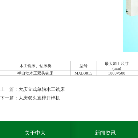
最大加工尺寸
木工铣床、钻床类
型号
(mm)
半自动木工双头铣床
MXB3815
1800×500
上一篇：
大庆立式单轴木工铣床
下一篇：
大庆双头直榫开榫机
关于中大
新闻资讯