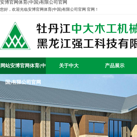
安博官网体育(中国)有限公司官网
您好，欢迎光临安博官网体育(中国)有限公司官网 官网！
网站安博官网体育(中
关于中大
产品展示
国)有限公司官网