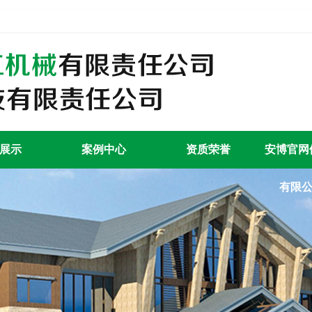
展示
案例中心
资质荣誉
安博官网
有限