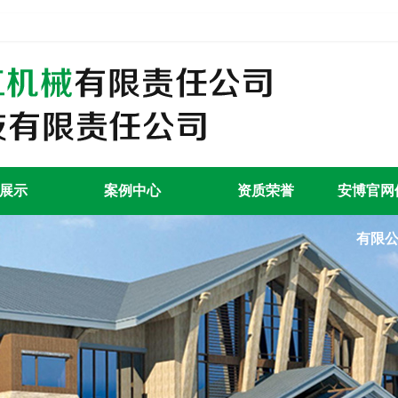
展示
案例中心
资质荣誉
安博官网
有限