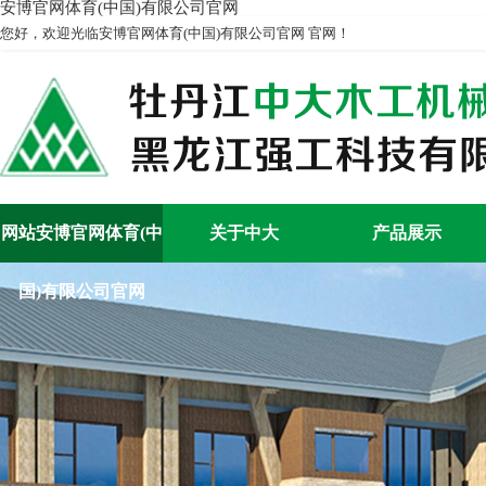
安博官网体育(中国)有限公司官网
您好，欢迎光临安博官网体育(中国)有限公司官网 官网！
网站安博官网体育(中
关于中大
产品展示
国)有限公司官网