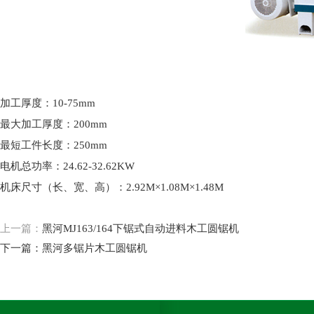
加工厚度：10-75mm
最大加工厚度：200mm
最短工件长度：250mm
电机总功率：24.62-32.62KW
机床尺寸（长、宽、高）：2.92M×1.08M×1.48M
上一篇：
黑河MJ163/164下锯式自动进料木工圆锯机
下一篇：
黑河多锯片木工圆锯机