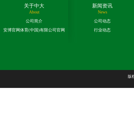
关于中大
新闻资讯
About
News
公司简介
公司动态
安博官网体育(中国)有限公司官网
行业动态
版