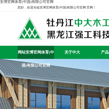
安博官网体育(中国)有限公司官网
您好，欢迎光临安博官网体育(中国)有限公司官网 官网！
网站安博官网体育(中
关于中大
产品
国)有限公司官网