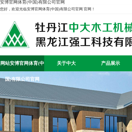
安博官网体育(中国)有限公司官网
您好，欢迎光临安博官网体育(中国)有限公司官网 官网！
网站安博官网体育(中
关于中大
产品展示
国)有限公司官网