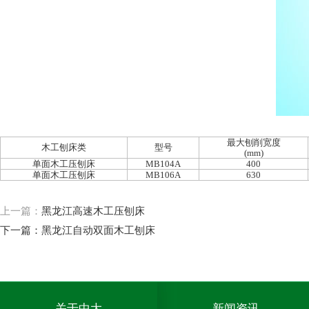
最大刨削宽度
木工刨床类
型号
(mm)
单面木工压刨床
MB104A
400
单面木工压刨床
MB106A
630
上一篇：
黑龙江高速木工压刨床
下一篇：
黑龙江自动双面木工刨床
关于中大
新闻资讯