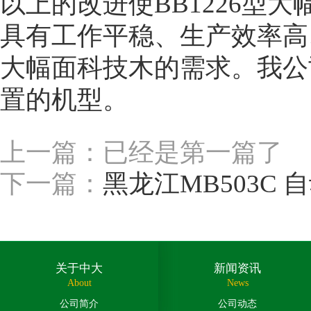
以上的改进使BB1226型
具有工作平稳、生产效率高
大幅面科技木的需求。我公
置的机型。
上一篇：已经是第一篇了
下一篇：
黑龙江MB503C
关于中大
新闻资讯
About
News
公司简介
公司动态