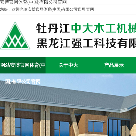
安博官网体育(中国)有限公司官网
您好，欢迎光临安博官网体育(中国)有限公司官网 官网！
网站安博官网体育(中
关于中大
产品展示
国)有限公司官网