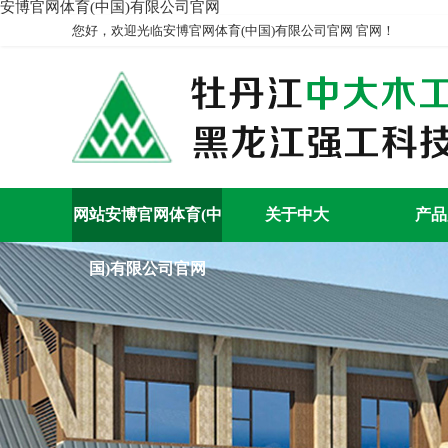
安博官网体育(中国)有限公司官网
您好，欢迎光临安博官网体育(中国)有限公司官网 官网！
网站安博官网体育(中
关于中大
产品
国)有限公司官网