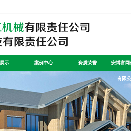
展示
案例中心
资质荣誉
安博官网
有限