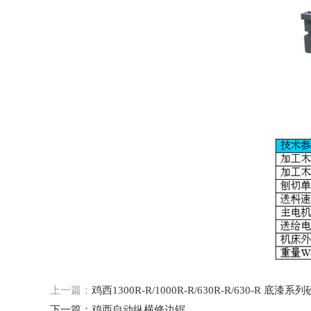
上一篇：
鸡西1300R-R/1000R-R/630R-R/630-R 底漆系
下一篇：
鸡西自动纵横修边锯